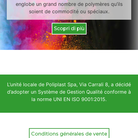
englobe un grand nombre de polymères qu’ils
soient de commodité ou spéciaux.
Scopri di più
L’unité locale de Poliplast Spa, Via Carrali 8, a décidé
d’adopter un Système de Gestion Qualité conforme à
la norme UNI EN ISO 9001:2015.
Conditions générales de vente