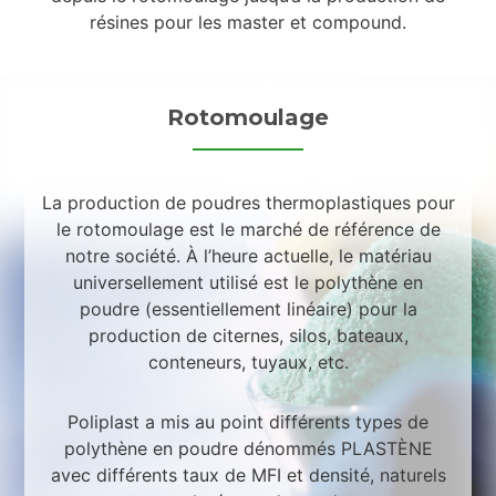
résines pour les master et compound.
Rotomoulage
La production de poudres thermoplastiques pour
le rotomoulage est le marché de référence de
notre société. À l’heure actuelle, le matériau
universellement utilisé est le polythène en
poudre (essentiellement linéaire) pour la
production de citernes, silos, bateaux,
conteneurs, tuyaux, etc.
Poliplast a mis au point différents types de
polythène en poudre dénommés PLASTÈNE
avec différents taux de MFI et densité, naturels