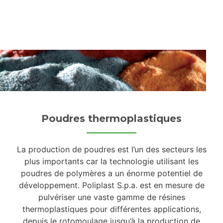
Skip
to
content
Poudres thermoplastiques
La production de poudres est l’un des secteurs les
plus importants car la technologie utilisant les
poudres de polymères a un énorme potentiel de
développement. Poliplast S.p.a. est en mesure de
pulvériser une vaste gamme de résines
thermoplastiques pour différentes applications,
depuis le rotomoulage jusqu’à la production de