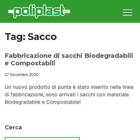
Skip
to
content
Tag:
Sacco
Fabbricazione di sacchi Biodegradabili
e Compostabili
27 Novembre 2020
Un nuovo prodotto di punta è stato inserito nella linea
di fabbricazione, sono arrivati i sacchi con materiale
Biodegradabile e Compostabile!
Cerca